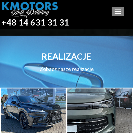
Otwór
+48 14 631 31 31
menu
REALIZACJE
Zobacz nasze realizacje