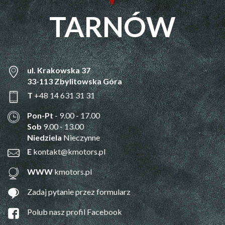
TARNÓW
ul. Krakowska 37
33-113 Zbylitowska Góra
T
+48 14 631 31 31
Pon-Pt
- 9.00 - 17.00
Sob
9.00 - 13.00
Niedziela
Nieczynne
E
kontakt@kmotors.pl
WWW
kmotors.pl
Zadaj pytanie przez formularz
Polub nasz profil Facebook