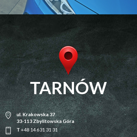
TARNÓW
ul. Krakowska 37
33-113 Zbylitowska Góra
T
+48 14 631 31 31